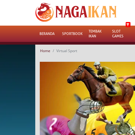
TEMBAK
SLOT
BERANDA
SPORTBOOK
IKAN
GAMES
INFO TERBARU :
Home
Virtual Sport