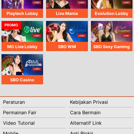
Playtech Lobby
Live Mania
Evolution Lobby
PROMO
MG Live Lobby
SBO WM
SBO Sexy Gaming
SBO Casino
Peraturan
Kebijakan Privasi
Permainan Fair
Cara Bermain
Video Tutorial
Alternatif Link
Mobile
Anti Blokir