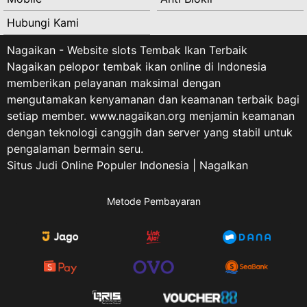
Hubungi Kami
Nagaikan - Website slots Tembak Ikan Terbaik
Nagaikan pelopor tembak ikan online di Indonesia
memberikan pelayanan maksimal dengan
mengutamakan kenyamanan dan keamanan terbaik bagi
setiap member. www.nagaikan.org menjamin keamanan
dengan teknologi canggih dan server yang stabil untuk
pengalaman bermain seru.
Situs Judi Online Populer Indonesia | NagaIkan
Metode Pembayaran