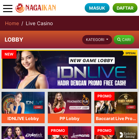
MASUK
DAFTAR
Home
Live Casino
LOBBY
CARI
KATEGORI
NEW
PROMO
IDNLIVE Lobby
PP Lobby
Baccarat Live Proxy
PROMO
PROMO